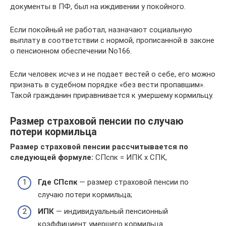
документы в ПФ, был на иждивении у покойного.
Если покойный не работал, назначают социальную
выплату в соответствии с нормой, прописанной в законе
о пенсионном обеспечении No166.
Если человек исчез и не подает вестей о себе, его можно
признать в судебном порядке «без вести пропавшим».
Такой гражданин приравнивается к умершему кормильцу.
Размер страховой пенсии по случаю
потери кормильца
Размер страховой пенсии рассчитывается по
следующей формуле:
СПспк = ИПК x СПК,
Где СПспк
— размер страховой пенсии по
случаю потери кормильца;
ИПК
— индивидуальный пенсионный
коэффициент умершего кормильца.