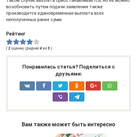
таком случае выплата приостанавливается, но ее можно
возобновить путем подачи заявления также
производится единовременная выплата всех
неполученных ранее сумм.
Рейтинг
(
2
оценки, среднее
4
из
5
)
Понравилась статья? Поделиться с
друзьями:
Вам также может быть интересно