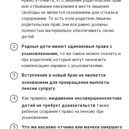
нужно уточнить, что лишение родительских прав
или отбывание наказания в месте лишения
свободы не является основанием для отказа в
содержании. То есть если родители лишены
родительских прав, они все равно должны
полностью материально обеспечивать своих
детей.
Родные дети имеют одинаковые права с
усыновленными,
то же самое можно сказать и
про родителей, которые могут назначить
компенсацию наравне с усыновителями.
Вступление в новый брак не является
основанием для прекращения выплаты
пенсии супругу.
Как правило,
иждивение несовершеннолетних
детей не требует доказательств
также
ребенок сохраняет право на пенсию при
усыновлении.
Что же касаемо отчима или мачехи умершего