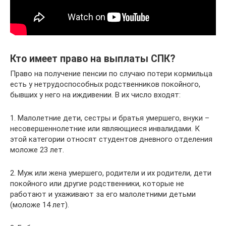
Кто имеет право на выплаты СПК?
Право на получение пенсии по случаю потери кормильца
есть у нетрудоспособных родственников покойного,
бывших у него на иждивении. В их число входят:
1. Малолетние дети, сестры и братья умершего, внуки –
несовершеннолетние или являющиеся инвалидами. К
этой категории относят студентов дневного отделения
моложе 23 лет.
2. Муж или жена умершего, родители и их родители, дети
покойного или другие родственники, которые не
работают и ухаживают за его малолетними детьми
(моложе 14 лет).