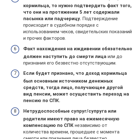
кормильца, то нужно подтвердить факт того,
что они на протяжении 5 лет содержали
пасынка или падчерицу.
Подтверждение
происходит в судебном порядке с
использованием чеков, свидетельских показаний
и прочих факторов.
Факт нахождения на иждивении обязательно
должен наступить до смерти лица
или до
признания его безвестно отсутствующим.
Если будет признано, что доход кормильца
был основным источником денежных
средств, тогда лицо, получающее другой
вид пенсии, может осуществить переход на
пенсию по СПК.
Нетрудоспособные супруг/супруга или
родители имеют право на ежемесячную
компенсацию по СПК
независимо от
количества времени, прошедшее с момента
смерти или признания лица безвестно