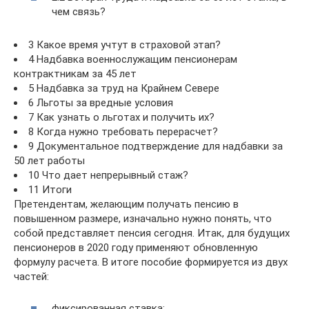
чем связь?
3 Какое время учтут в страховой этап?
4 Надбавка военнослужащим пенсионерам
контрактникам за 45 лет
5 Надбавка за труд на Крайнем Севере
6 Льготы за вредные условия
7 Как узнать о льготах и получить их?
8 Когда нужно требовать перерасчет?
9 Документальное подтверждение для надбавки за
50 лет работы
10 Что дает непрерывный стаж?
11 Итоги
Претендентам, желающим получать пенсию в
повышенном размере, изначально нужно понять, что
собой представляет пенсия сегодня. Итак, для будущих
пенсионеров в 2020 году применяют обновленную
формулу расчета. В итоге пособие формируется из двух
частей:
фиксированная ставка;