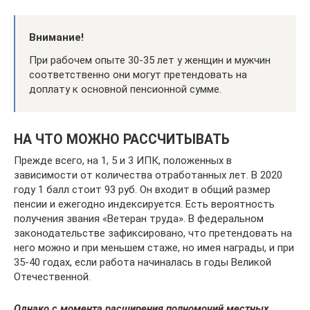
Внимание!
При рабочем опыте 30-35 лет у женщин и мужчин
соответственно они могут претендовать на
доплату к основной пенсионной сумме.
НА ЧТО МОЖНО РАССЧИТЫВАТЬ
Прежде всего, на 1, 5 и 3 ИПК, положенных в
зависимости от количества отработанных лет. В 2020
году 1 балл стоит 93 руб. Он входит в общий размер
пенсии и ежегодно индексируется. Есть вероятность
получения звания «Ветеран труда». В федеральном
законодательстве зафиксировано, что претендовать на
него можно и при меньшем стаже, но имея награды, и при
35-40 годах, если работа начиналась в годы Великой
Отечественной.
Однако с момента расширения полномочий местных