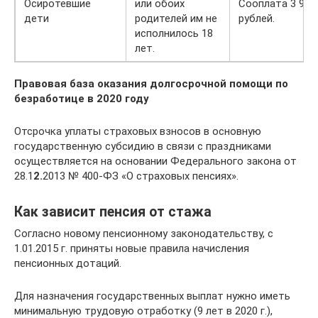
Осиротевшие
или обоих
Сооплата 3 935
дети
родителей им не
рублей.
исполнилось 18
лет.
Правовая база оказания долгосрочной помощи по
безработице в 2020 году
Отсрочка уплаты страховых взносов в основную
государственную субсидию в связи с праздниками
осуществляется на основании Федерального закона от
28.1
2.
2013 № 400-ФЗ «О страховых пенсиях».
Как зависит пенсия от стажа
Согласно новому пенсионному законодательству, с
1.01.2015 г. приняты новые правила начисления
пенсионных дотаций.
Для назначения государственных выплат нужно иметь
минимальную трудовую отработку (9 лет в 2020 г.),