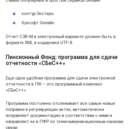
Самые популярные и простые сервисы онлайн:
контур.Экстерн;
бухсофт Онлайн.
Отчет СЗВ-М в электронный варианте должен быть в
формате XML в кодировке UTF-8.
Пенсионный Фонд: программа для сдачи
отчетности «СБиС++»
Еще одна удобная программа для сдачи электронной
отчетности в ПФ – это программный комплекс
«СБиС++».
Программа постоянно отслеживает все самые новые
поправки в регулирующих актах, автоматически
исправляет документацию в соответствии с ними и
направляет ее в ПФР по телекоммуникационным каналам
связи.