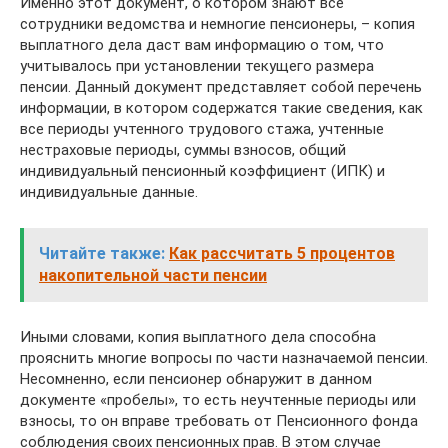
Именно этот документ, о котором знают все
сотрудники ведомства и немногие пенсионеры, – копия
выплатного дела даст вам информацию о том, что
учитывалось при установлении текущего размера
пенсии. Данный документ представляет собой перечень
информации, в котором содержатся такие сведения, как
все периоды учтенного трудового стажа, учтенные
нестраховые периоды, суммы взносов, общий
индивидуальный пенсионный коэффициент (ИПК) и
индивидуальные данные.
Читайте также:
Как рассчитать 5 процентов
накопительной части пенсии
Иными словами, копия выплатного дела способна
прояснить многие вопросы по части назначаемой пенсии.
Несомненно, если пенсионер обнаружит в данном
документе «пробелы», то есть неучтенные периоды или
взносы, то он вправе требовать от Пенсионного фонда
соблюдения своих пенсионных прав. В этом случае