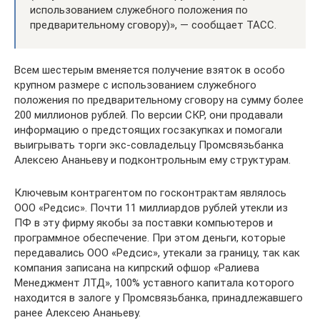
использованием служебного положения по
предварительному сговору)», — сообщает ТАСС.
Всем шестерым вменяется получение взяток в особо
крупном размере с использованием служебного
положения по предварительному сговору на сумму более
200 миллионов рублей. По версии СКР, они продавали
информацию о предстоящих госзакупках и помогали
выигрывать торги экс-совладельцу Промсвязьбанка
Алексею Ананьеву и подконтрольным ему структурам.
Ключевым контрагентом по госконтрактам являлось
ООО «Редсис». Почти 11 миллиардов рублей утекли из
ПФ в эту фирму якобы за поставки компьютеров и
программное обеспечение. При этом деньги, которые
передавались ООО «Редсис», утекали за границу, так как
компания записана на кипрский офшор «Ралиева
Менеджмент ЛТД», 100% уставного капитала которого
находится в залоге у Промсвязьбанка, принадлежавшего
ранее Алексею Ананьеву.