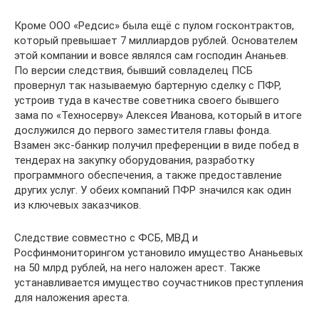
Кроме ООО «Редсис» была ещё с пулом госконтрактов,
который превышает 7 миллиардов рублей. Основателем
этой компании и вовсе являлся сам господин Ананьев.
По версии следствия, бывший совладелец ПСБ
провернул так называемую бартерную сделку с ПФР,
устроив туда в качестве советника своего бывшего
зама по «Техносерву» Алексея Иванова, который в итоге
дослужился до первого заместителя главы фонда.
Взамен экс-банкир получил преференции в виде побед в
тендерах на закупку оборудования, разработку
программного обеспечения, а также предоставление
других услуг. У обеих компаний ПФР значился как один
из ключевых заказчиков.
Следствие совместно с ФСБ, МВД и
Росфинмониторингом установило имущество Ананьевых
на 50 млрд рублей, на него наложен арест. Также
устанавливается имущество соучастников преступления
для наложения ареста.