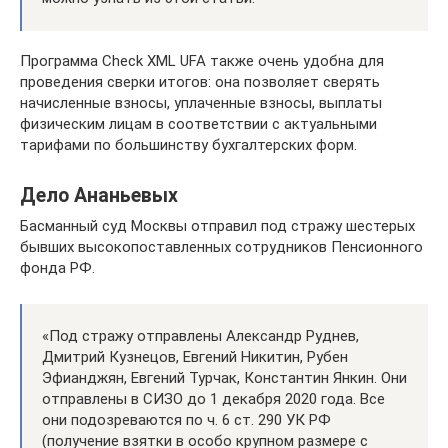
Программа Check XML UFA также очень удобна для
проведения сверки итогов: она позволяет сверять
начисленные взносы, уплаченные взносы, выплаты
физическим лицам в соответствии с актуальными
тарифами по большинству бухгалтерских форм.
Дело Ананьевых
Басманный суд Москвы отправил под стражу шестерых
бывших высокопоставленных сотрудников Пенсионного
фонда РФ.
«Под стражу отправлены Александр Руднев,
Дмитрий Кузнецов, Евгений Никитин, Рубен
Эфианджян, Евгений Турчак, Константин Янкин. Они
отправлены в СИЗО до 1 декабря 2020 года. Все
они подозреваются по ч. 6 ст. 290 УК РФ
(получение взятки в особо крупном размере с