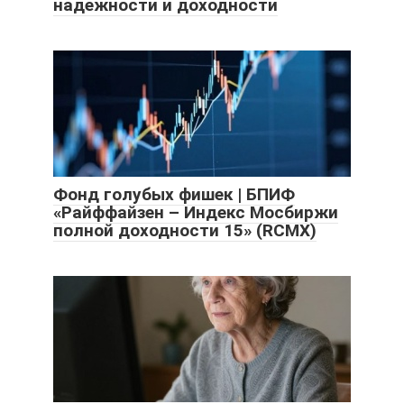
надежности и доходности
Фонд голубых фишек | БПИФ
«Райффайзен – Индекс Мосбиржи
полной доходности 15» (RCMX)